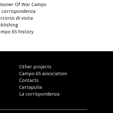
risoner Of War Camps
 corrispondenza
rcorso di visita
blishing
mpo 65 history
Other projects
Campo 65 association
Contacts
Cartapulia
La corrispondenza