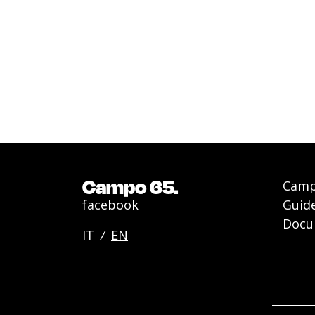
Campo 65.
Camp
facebook
Guid
Docu
IT
/
EN