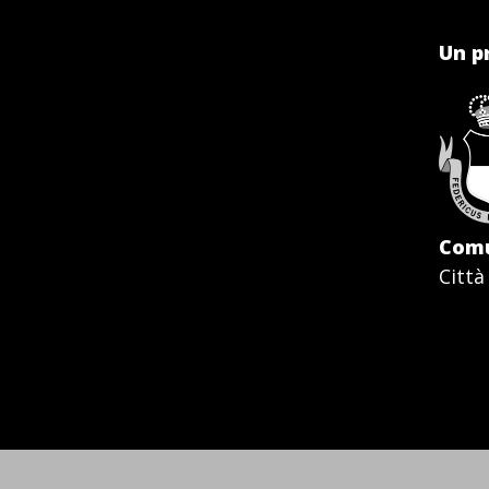
Un p
Comu
Città