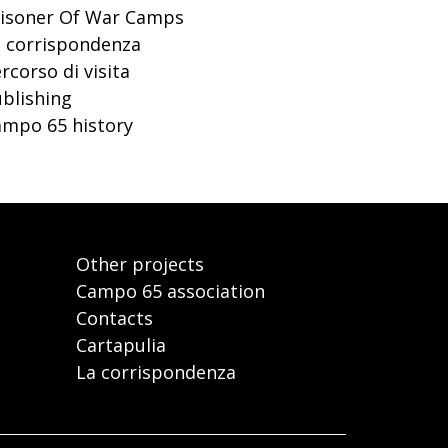
risoner Of War Camps
 corrispondenza
rcorso di visita
blishing
mpo 65 history
Other projects
Campo 65 association
Contacts
Cartapulia
La corrispondenza