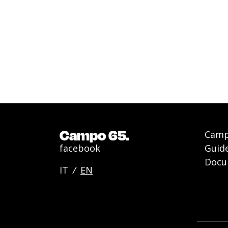
Campo 65.
Camp
facebook
Guid
Docu
IT
/
EN