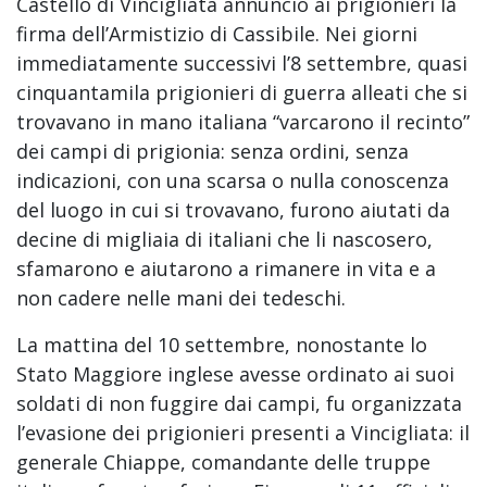
Castello di Vincigliata annunciò ai prigionieri la
firma dell’Armistizio di Cassibile. Nei giorni
immediatamente successivi l’8 settembre, quasi
cinquantamila prigionieri di guerra alleati che si
trovavano in mano italiana “varcarono il recinto”
dei campi di prigionia: senza ordini, senza
indicazioni, con una scarsa o nulla conoscenza
del luogo in cui si trovavano, furono aiutati da
decine di migliaia di italiani che li nascosero,
sfamarono e aiutarono a rimanere in vita e a
non cadere nelle mani dei tedeschi.
La mattina del 10 settembre, nonostante lo
Stato Maggiore inglese avesse ordinato ai suoi
soldati di non fuggire dai campi, fu organizzata
l’evasione dei prigionieri presenti a Vincigliata: il
generale Chiappe, comandante delle truppe