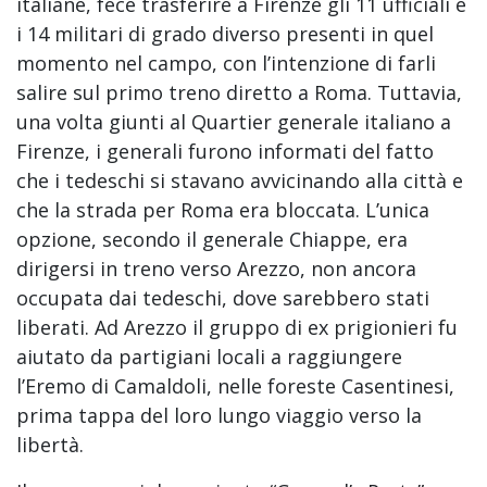
italiane, fece trasferire a Firenze gli 11 ufficiali e
i 14 militari di grado diverso presenti in quel
momento nel campo, con l’intenzione di farli
salire sul primo treno diretto a Roma. Tuttavia,
una volta giunti al Quartier generale italiano a
Firenze, i generali furono informati del fatto
che i tedeschi si stavano avvicinando alla città e
che la strada per Roma era bloccata. L’unica
opzione, secondo il generale Chiappe, era
dirigersi in treno verso Arezzo, non ancora
occupata dai tedeschi, dove sarebbero stati
liberati. Ad Arezzo il gruppo di ex prigionieri fu
aiutato da partigiani locali a raggiungere
l’Eremo di Camaldoli, nelle foreste Casentinesi,
prima tappa del loro lungo viaggio verso la
libertà.