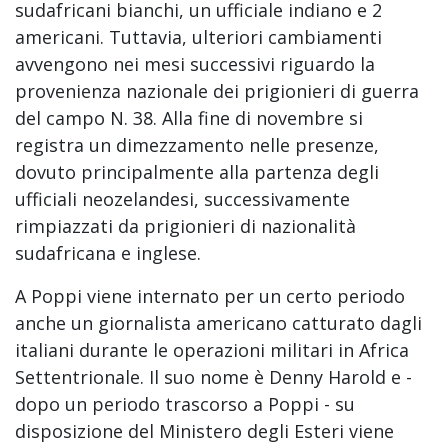
sudafricani bianchi, un ufficiale indiano e 2
americani. Tuttavia, ulteriori cambiamenti
avvengono nei mesi successivi riguardo la
provenienza nazionale dei prigionieri di guerra
del campo N. 38. Alla fine di novembre si
registra un dimezzamento nelle presenze,
dovuto principalmente alla partenza degli
ufficiali neozelandesi, successivamente
rimpiazzati da prigionieri di nazionalità
sudafricana e inglese.
A Poppi viene internato per un certo periodo
anche un giornalista americano catturato dagli
italiani durante le operazioni militari in Africa
Settentrionale. Il suo nome è Denny Harold e -
dopo un periodo trascorso a Poppi - su
disposizione del Ministero degli Esteri viene