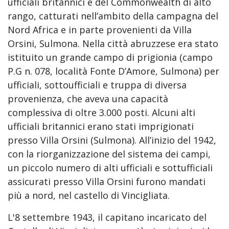
ufficiali britannici e del Commonwealth di alto
rango, catturati nell’ambito della campagna del
Nord Africa e in parte provenienti da Villa
Orsini, Sulmona. Nella città abruzzese era stato
istituito un grande campo di prigionia (campo
P.G n. 078, località Fonte D’Amore, Sulmona) per
ufficiali, sottoufficiali e truppa di diversa
provenienza, che aveva una capacità
complessiva di oltre 3.000 posti. Alcuni alti
ufficiali britannici erano stati imprigionati
presso Villa Orsini (Sulmona). All’inizio del 1942,
con la riorganizzazione del sistema dei campi,
un piccolo numero di alti ufficiali e sottufficiali
assicurati presso Villa Orsini furono mandati
più a nord, nel castello di Vincigliata.
L'8 settembre 1943, il capitano incaricato del