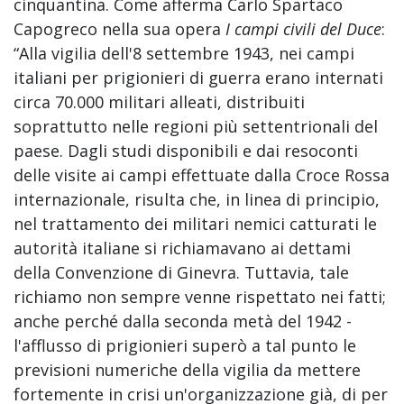
cinquantina. Come afferma Carlo Spartaco
Capogreco nella sua opera
I campi civili del Duce
:
“Alla vigilia dell'8 settembre 1943, nei campi
italiani per prigionieri di guerra erano internati
circa 70.000 militari alleati, distribuiti
soprattutto nelle regioni più settentrionali del
paese. Dagli studi disponibili e dai resoconti
delle visite ai campi effettuate dalla Croce Rossa
internazionale, risulta che, in linea di principio,
nel trattamento dei militari nemici catturati le
autorità italiane si richiamavano ai dettami
della Convenzione di Ginevra. Tuttavia, tale
richiamo non sempre venne rispettato nei fatti;
anche perché dalla seconda metà del 1942 -
l'afflusso di prigionieri superò a tal punto le
previsioni numeriche della vigilia da mettere
fortemente in crisi un'organizzazione già, di per