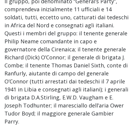
Il gruppo, poi denominato “General’s Party”,
comprendeva inizialmente 11 ufficiali e 14
soldati, tutti, eccetto uno, catturati dai tedeschi
in Africa del Nord e consegnati agli italiani.
Questi i membri del gruppo: il tenente generale
Philip Neame comandante in capo e
governatore della Cirenaica; il tenente generale
Richard (Dick) O’Connor; il generale di brigata J.
Combe; il tenente Thomas Daniel Sixth, conte di
Ranfurly, aiutante di campo del generale
O’Connor (tutti arrestati dai tedeschi il 7 aprile
1941 in Libia e consegnati agli italiani); i generali
di brigata D.A.Stirling, E.W.D. Vaugham e E.
Joseph Todhunter; il maresciallo dell’aria Ower
Tudor Boyd; il maggiore generale Gambier
Parry.