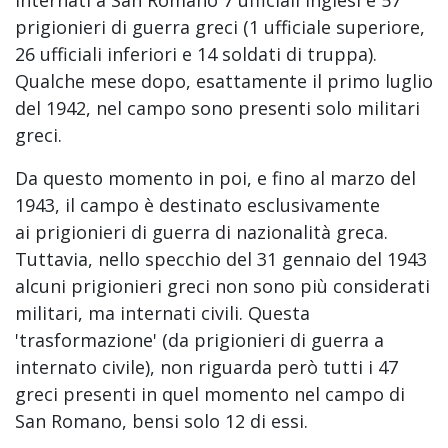
internati a San Romano 7 ufficiali inglesi e 57
prigionieri di guerra greci (1 ufficiale superiore,
26 ufficiali inferiori e 14 soldati di truppa).
Qualche mese dopo, esattamente il primo luglio
del 1942, nel campo sono presenti solo militari
greci.
Da questo momento in poi, e fino al marzo del
1943, il campo è destinato esclusivamente
ai prigionieri di guerra di nazionalità greca.
Tuttavia, nello specchio del 31 gennaio del 1943
alcuni prigionieri greci non sono più considerati
militari, ma internati civili. Questa
'trasformazione' (da prigionieri di guerra a
internato civile), non riguarda però tutti i 47
greci presenti in quel momento nel campo di
San Romano, bensi solo 12 di essi.